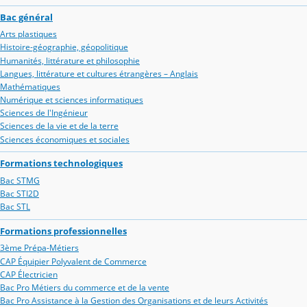
Bac général
Arts plastiques
Histoire-géographie, géopolitique
Humanités, littérature et philosophie
Langues, littérature et cultures étrangères – Anglais
Mathématiques
Numérique et sciences informatiques
Sciences de l'Ingénieur
Sciences de la vie et de la terre
Sciences économiques et sociales
Formations technologiques
Bac STMG
Bac STI2D
Bac STL
Formations professionnelles
3ème Prépa-Métiers
CAP Équipier Polyvalent de Commerce
CAP Électricien
Bac Pro Métiers du commerce et de la vente
Bac Pro Assistance à la Gestion des Organisations et de leurs Activités