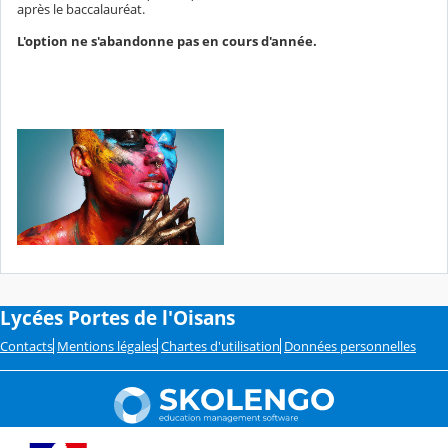
après le baccalauréat.
L'option ne s'abandonne pas en cours d'année.
Lycées Portes de l'Oisans
Contacts
Mentions légales
Chartes d'utilisation
Données personnelles