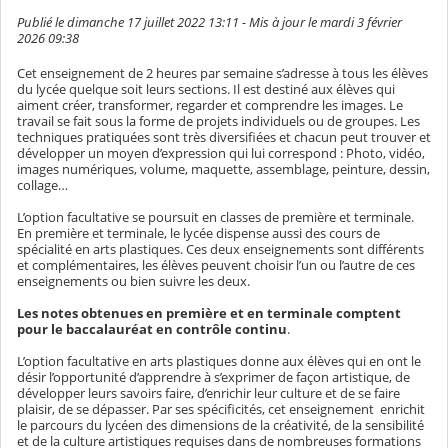
Publié le dimanche 17 juillet 2022 13:11 - Mis à jour le mardi 3 février
2026 09:38
Cet enseignement de 2 heures par semaine s’adresse à tous les élèves
du lycée quelque soit leurs sections. Il est destiné aux élèves qui
aiment créer, transformer, regarder et comprendre les images. Le
travail se fait sous la forme de projets individuels ou de groupes. Les
techniques pratiquées sont très diversifiées et chacun peut trouver et
développer un moyen d’expression qui lui correspond : Photo, vidéo,
images numériques, volume, maquette, assemblage, peinture, dessin,
collage…
L’option facultative se poursuit en classes de première et terminale.
En première et terminale, le lycée dispense aussi des cours de
spécialité en arts plastiques. Ces deux enseignements sont différents
et complémentaires, les élèves peuvent choisir l’un ou l’autre de ces
enseignements ou bien suivre les deux.
Les notes obtenues en première et en terminale comptent
pour le baccalauréat en contrôle continu
.
L’option facultative en arts plastiques donne aux élèves qui en ont le
désir l’opportunité d’apprendre à s’exprimer de façon artistique, de
développer leurs savoirs faire, d’enrichir leur culture et de se faire
plaisir, de se dépasser. Par ses spécificités, cet enseignement enrichit
le parcours du lycéen des dimensions de la créativité, de la sensibilité
et de la culture artistiques requises dans de nombreuses formations