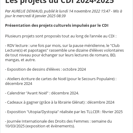
Les projets du CDI 2024-2025
Par AURELIE DENIAUD, publié le lundi 14 novembre 2022 15:47 - Mis à
jour le mercredi 8 janvier 2025 08:39
Présentation des projets culturels impulsés par le CDI
Plusieurs projets sont proposés tout au long de l'année au CDI :
- RDV lecture : une fois par mois, sur la pause méridienne, le "Club
Lecture(s) et papotages" rassemble une dizaine d'élèves volontaires
de tout niveau pour échanger sur leurs lectures de romans, BD,
mangas, et autre.
- Exposition de dessins d'élèves : octobre 2024
- Ateliers écriture de cartes de Noël (pour le Secours Populaire) :
décembre 2024
- Calendrier "Avant Noël" : décembre 2024.
- Cadeaux à gagner (grâce à la librairie Glénat) : décembre 2024
- Exposition "Utopia/Dystopia" réalisée par les TLLCER : février 2025
- Journée Internationale des Droits des Femmes : semaine du
10/03/2025 (exposition et évènements).