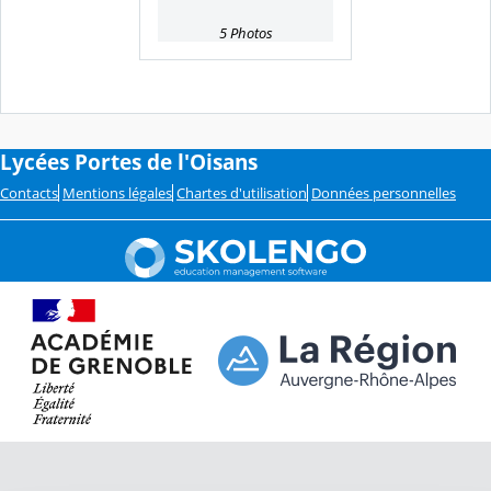
5 Photos
Lycées Portes de l'Oisans
Contacts
Mentions légales
Chartes d'utilisation
Données personnelles