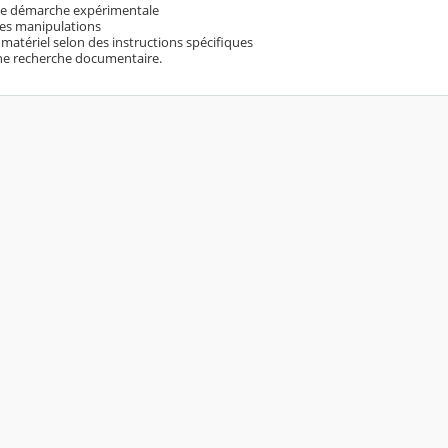
ne démarche expérimentale
des manipulations
le matériel selon des instructions spécifiques
e recherche documentaire.