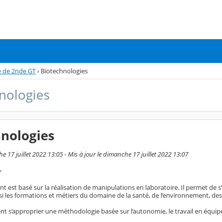
e de 2nde GT
›
Biotechnologies
nologies
hnologies
e 17 juillet 2022 13:05 - Mis à jour le dimanche 17 juillet 2022 13:07
r
 est basé sur la réalisation de manipulations en laboratoire. Il permet de s’
i les formations et métiers du domaine de la santé, de l’environnement, des 
nt s’approprier une méthodologie basée sur l’autonomie, le travail en équipe 