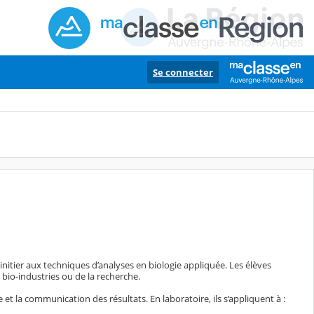
Se connecter
initier aux techniques d’analyses en biologie appliquée. Les élèves
bio-industries ou de la recherche.
et la communication des résultats. En laboratoire, ils s’appliquent à :