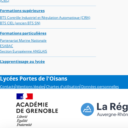
(CIEL)
Formations supérieures
BTS Contrôle Industriel et Régulation Automatique (CIRA)
BTS CIEL (ancien BTS SN)
Formations particulières
Partenariat Marine Nationale
ESABAC
Section Européenne ANGLAIS
L'apprentissage au lycée
Lycées Portes de l'Oisans
Contacts
Mentions légales
Chartes d'utilisation
Données personnelles