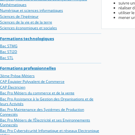
suivre u
Mathématiques
réaliser 
Numérique et sciences informatiques
utiliser 
Sciences de l'Ingénieur
mener un
Sciences de la vie et de la terre
Sciences économiques et sociales
Formations technologiques
Bac STMG
Bac STI2D
Bac STL
Formations professionnelles
3ème Prépa-Métiers
CAP Équipier Polyvalent de Commerce
CAP Électricien
Bac Pro Métiers du commerce et de la vente
Bac Pro Assistance à la Gestion des Organisations et de
leurs Activités
Bac Pro Maintenance des Systèmes de Production
Connectés
Bac Pro Métiers de l’Électricité et ses Environnements
Connectés
Bac Pro Cybersécurité Infomatique et réseaux Electronique