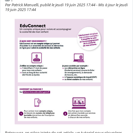
Par Patrick Manuelli, publié le jeudi 19 juin 2025 17:44 - Mis à jour le jeudi
19 juin 2025 17:44
Retrouvez, en pièce jointe de cet article, un tutoriel pour récupérer