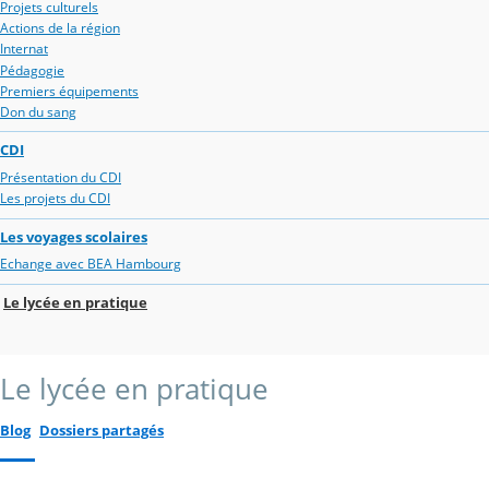
Projets culturels
Actions de la région
Internat
Pédagogie
Premiers équipements
Don du sang
CDI
Présentation du CDI
Les projets du CDI
Les voyages scolaires
Echange avec BEA Hambourg
Le lycée en pratique
Le lycée en pratique
Blog
Dossiers partagés