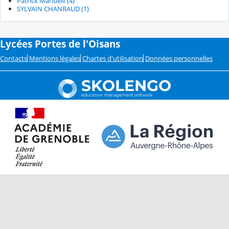
Patrick Manuelli (4)
SYLVAIN CHANRAUD (1)
Lycées Portes de l'Oisans
Contacts
Mentions légales
Chartes d'utilisation
Données personnelles