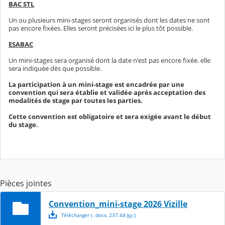
BAC STL
Un ou plusieurs mini-stages seront organisés dont les dates ne sont
pas encore fixées. Elles seront précisées ici le plus tôt possible.
ESABAC
Un mini-stages sera organisé dont la date n'est pas encore fixée. elle
sera indiquée dès que possible.
La participation à un mini-stage est encadrée par une
convention qui sera établie et validée après acceptation des
modalités de stage par toutes les parties.
Cette convention est obligatoire et sera exigée avant le début
du stage.
Pièces jointes
Convention_mini-stage 2026 Vizille
Télécharger
( .
docx
,
237.44
ko
)