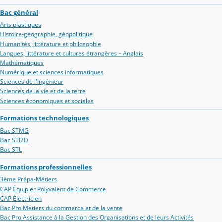
Bac général
Arts plastiques
Histoire-géographie, géopolitique
Humanités, littérature et philosophie
Langues, littérature et cultures étrangères – Anglais
Mathématiques
Numérique et sciences informatiques
Sciences de l'Ingénieur
Sciences de la vie et de la terre
Sciences économiques et sociales
Formations technologiques
Bac STMG
Bac STI2D
Bac STL
Formations professionnelles
3ème Prépa-Métiers
CAP Équipier Polyvalent de Commerce
CAP Électricien
Bac Pro Métiers du commerce et de la vente
Bac Pro Assistance à la Gestion des Organisations et de leurs Activités