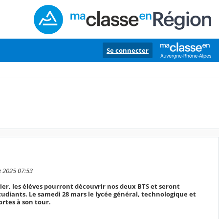
Se connecter
e 2025 07:53
vier, les élèves pourront découvrir nos deux BTS et seront
étudiants. Le samedi 28 mars le lycée général, technologique et
ortes à son tour.