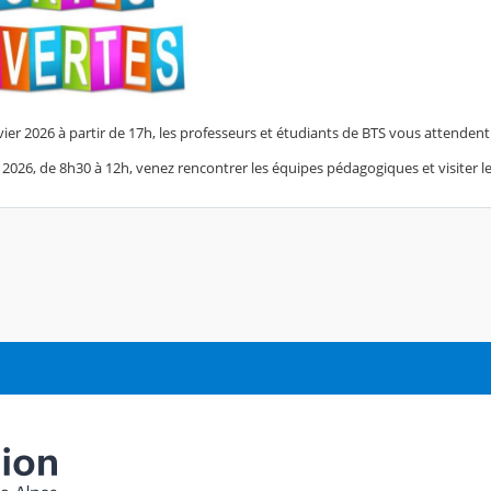
vier 2026 à partir de 17h, les professeurs et étudiants de BTS vous attenden
2026, de 8h30 à 12h, venez rencontrer les équipes pédagogiques et visiter l