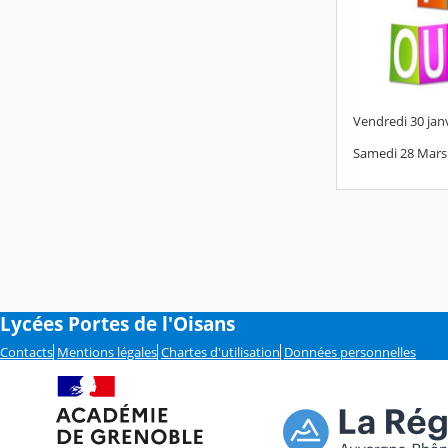
Vendredi 30 jan
Samedi 28 Mars 
Lycées Portes de l'Oisans
Contacts
Mentions légales
Chartes d'utilisation
Données personnelles