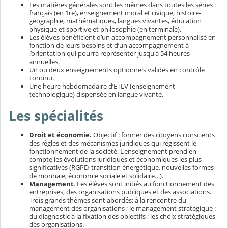
Les matières générales sont les mêmes dans toutes les séries :
français (en 1re), enseignement moral et civique, histoire-
géographie, mathématiques, langues vivantes, éducation
physique et sportive et philosophie (en terminale).
Les élèves bénéficient d’un accompagnement personnalisé en
fonction de leurs besoins et d’un accompagnement à
l’orientation qui pourra représenter jusqu'à 54 heures
annuelles.
Un ou deux enseignements optionnels validés en contrôle
continu.
Une heure hebdomadaire d’ETLV (enseignement
technologique) dispensée en langue vivante.
Les spécialités
Droit et économie.
Objectif : former des citoyens conscients
des règles et des mécanismes juridiques qui régissent le
fonctionnement de la société. L'enseignement prend en
compte les évolutions juridiques et économiques les plus
significatives (RGPD, transition énergétique, nouvelles formes
de monnaie, économie sociale et solidaire…).
Management
. Les élèves sont initiés au fonctionnement des
entreprises, des organisations publiques et des associations.
Trois grands thèmes sont abordés: à la rencontre du
management des organisations ; le management stratégique :
du diagnostic à la fixation des objectifs ; les choix stratégiques
des organisations.