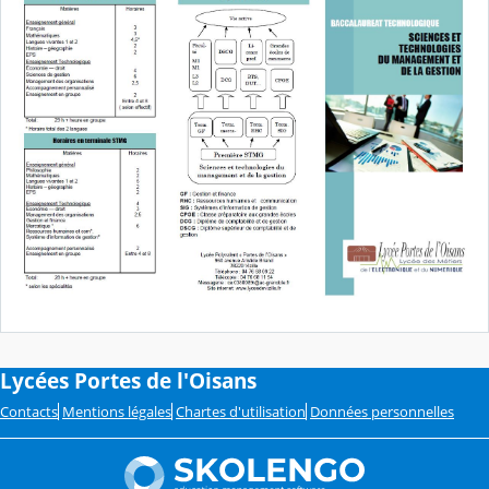
Lycées Portes de l'Oisans
Contacts
Mentions légales
Chartes d'utilisation
Données personnelles