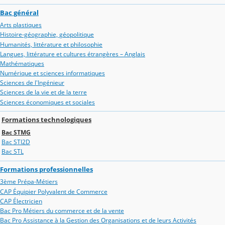
Bac général
Arts plastiques
Histoire-géographie, géopolitique
Humanités, littérature et philosophie
Langues, littérature et cultures étrangères – Anglais
Mathématiques
Numérique et sciences informatiques
Sciences de l'Ingénieur
Sciences de la vie et de la terre
Sciences économiques et sociales
Formations technologiques
Bac STMG
Bac STI2D
Bac STL
Formations professionnelles
3ème Prépa-Métiers
CAP Équipier Polyvalent de Commerce
CAP Électricien
Bac Pro Métiers du commerce et de la vente
Bac Pro Assistance à la Gestion des Organisations et de leurs Activités