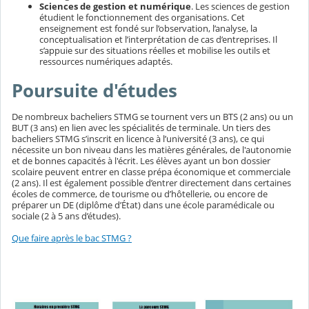
Sciences de gestion et numérique
. Les sciences de gestion
étudient le fonctionnement des organisations. Cet
enseignement est fondé sur l’observation, l’analyse, la
conceptualisation et l’interprétation de cas d’entreprises. Il
s’appuie sur des situations réelles et mobilise les outils et
ressources numériques adaptés.
Poursuite d'études
De nombreux bacheliers STMG se tournent vers un BTS (2 ans) ou un
BUT (3 ans) en lien avec les spécialités de terminale. Un tiers des
bacheliers STMG s’inscrit en licence à l’université (3 ans), ce qui
nécessite un bon niveau dans les matières générales, de l'autonomie
et de bonnes capacités à l'écrit. Les élèves ayant un bon dossier
scolaire peuvent entrer en classe prépa économique et commerciale
(2 ans). Il est également possible d’entrer directement dans certaines
écoles de commerce, de tourisme ou d’hôtellerie, ou encore de
préparer un DE (diplôme d’État) dans une école paramédicale ou
sociale (2 à 5 ans d’études).
Que faire après le bac STMG ?