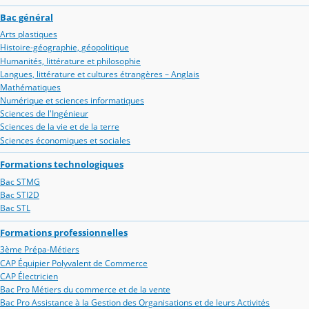
Bac général
Arts plastiques
Histoire-géographie, géopolitique
Humanités, littérature et philosophie
Langues, littérature et cultures étrangères – Anglais
Mathématiques
Numérique et sciences informatiques
Sciences de l'Ingénieur
Sciences de la vie et de la terre
Sciences économiques et sociales
Formations technologiques
Bac STMG
Bac STI2D
Bac STL
Formations professionnelles
3ème Prépa-Métiers
CAP Équipier Polyvalent de Commerce
CAP Électricien
Bac Pro Métiers du commerce et de la vente
Bac Pro Assistance à la Gestion des Organisations et de leurs Activités